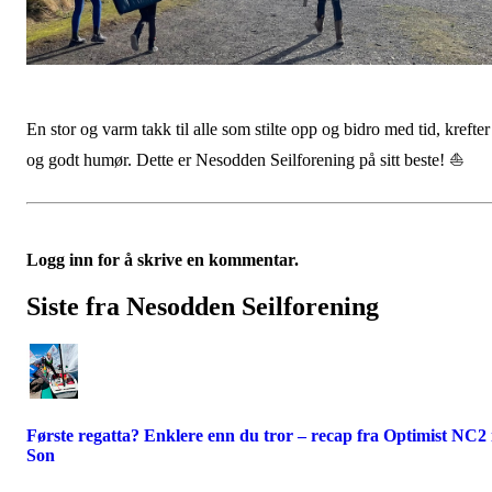
En stor og varm takk til alle som stilte opp og bidro med tid, krefter
og godt humør. Dette er Nesodden Seilforening på sitt beste! ⛵
Logg inn for å skrive en kommentar.
Siste fra Nesodden Seilforening
Første regatta? Enklere enn du tror – recap fra Optimist NC2 
Son