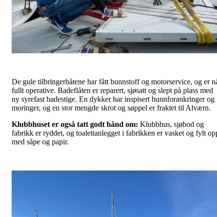
De gule tilbringerbåtene har fått bunnstoff og motorservice, og er n
fullt operative. Badeflåten er reparert, sjøsatt og slept på plass med
ny syrefast badestige. En dykker har inspisert bunnforankringer og
moringer, og en stor mengde skrot og søppel er fraktet til Alværn.
Klubbhuset er også tatt godt hånd om:
Klubbhus, sjøbod og
fabrikk er ryddet, og toalettanlegget i fabrikken er vasket og fylt op
med såpe og papir.