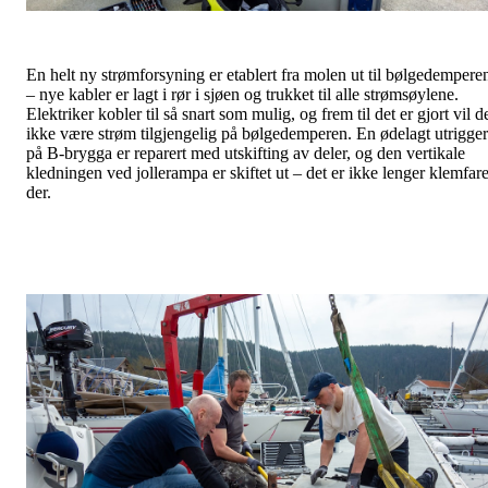
En helt ny strømforsyning er etablert fra molen ut til bølgedempere
– nye kabler er lagt i rør i sjøen og trukket til alle strømsøylene.
Elektriker kobler til så snart som mulig, og frem til det er gjort vil d
ikke være strøm tilgjengelig på bølgedemperen. En ødelagt utrigger
på B-brygga er reparert med utskifting av deler, og den vertikale
kledningen ved jollerampa er skiftet ut – det er ikke lenger klemfar
der.