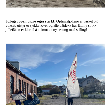
Jollegruppen bidro også sterkt:
Optimistjollene er vasket og
vokset, utstyr er sjekket over og alle båtdekk har fått ny strikk –
jolleflåten er klar til å ta imot en ny sesong med seiling!