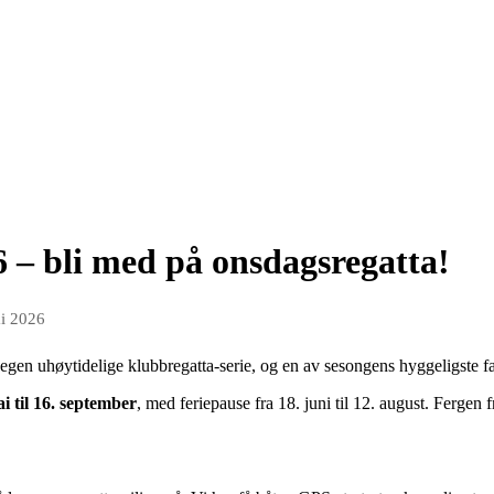
 – bli med på onsdagsregatta!
ai 2026
egen uhøytidelige klubbregatta-serie, og en av sesongens hyggeligste fa
ai til 16. september
, med feriepause fra 18. juni til 12. august. Fergen f