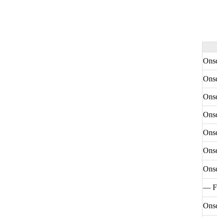
Onsd
Onsd
Onsd
Onsd
Onsd
Onsd
Onsd
— F
Onsd