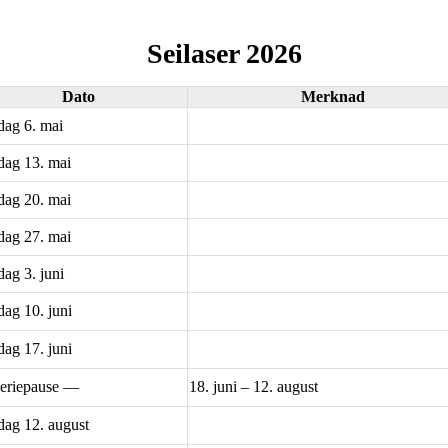
Seilaser 2026
Dato
Merknad
ag 6. mai
ag 13. mai
ag 20. mai
ag 27. mai
ag 3. juni
ag 10. juni
ag 17. juni
eriepause —
18. juni – 12. august
ag 12. august