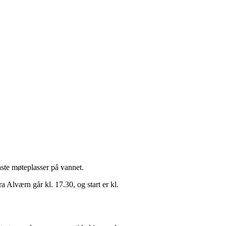
ste møteplasser på vannet.
ra Alværn går kl. 17.30, og start er kl.